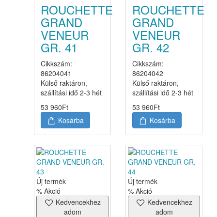
ROUCHETTE
ROUCHETTE
GRAND
GRAND
VENEUR
VENEUR
GR. 41
GR. 42
Cikkszám:
Cikkszám:
86204041
86204042
Külső raktáron,
Külső raktáron,
szállítási idő 2-3 hét
szállítási idő 2-3 hét
53 960
Ft
53 960
Ft
Kosárba
Kosárba
Új termék
Új termék
% Akció
% Akció
Kedvencekhez
Kedvencekhez
adom
adom