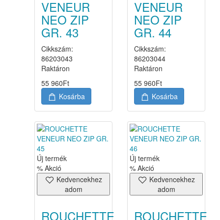
VENEUR
VENEUR
NEO ZIP
NEO ZIP
GR. 43
GR. 44
Cikkszám:
Cikkszám:
86203043
86203044
Raktáron
Raktáron
55 960
Ft
55 960
Ft
Kosárba
Kosárba
Új termék
Új termék
% Akció
% Akció
Kedvencekhez
Kedvencekhez
adom
adom
ROUCHETTE
ROUCHETTE