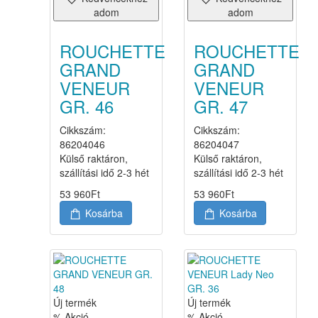
adom
adom
ROUCHETTE
ROUCHETTE
GRAND
GRAND
VENEUR
VENEUR
GR. 46
GR. 47
Cikkszám:
Cikkszám:
86204046
86204047
Külső raktáron,
Külső raktáron,
szállítási idő 2-3 hét
szállítási idő 2-3 hét
53 960
Ft
53 960
Ft
Kosárba
Kosárba
Új termék
Új termék
% Akció
% Akció