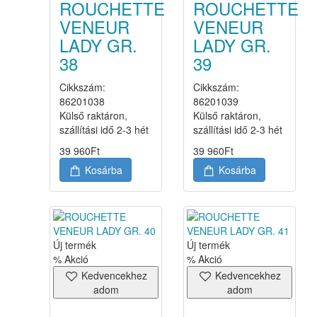
ROUCHETTE
ROUCHETTE
VENEUR
VENEUR
LADY GR.
LADY GR.
38
39
Cikkszám:
Cikkszám:
86201038
86201039
Külső raktáron,
Külső raktáron,
szállítási idő 2-3 hét
szállítási idő 2-3 hét
39 960
Ft
39 960
Ft
Kosárba
Kosárba
Új termék
Új termék
% Akció
% Akció
Kedvencekhez
Kedvencekhez
adom
adom