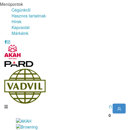
Menüpontok
Cégünkről
Hasznos tartalmak
Hírek
Kapcsolat
Márkáink
0