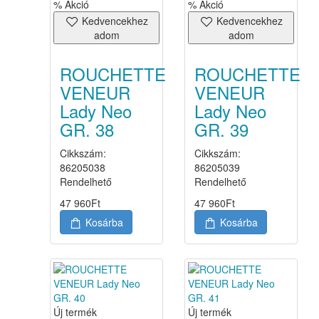
% Akció
% Akció
Kedvencekhez
Kedvencekhez
adom
adom
ROUCHETTE
ROUCHETTE
VENEUR
VENEUR
Lady Neo
Lady Neo
GR. 38
GR. 39
Cikkszám:
Cikkszám:
86205038
86205039
Rendelhető
Rendelhető
47 960
Ft
47 960
Ft
Kosárba
Kosárba
Új termék
Új termék