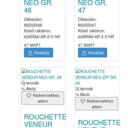
NEO GR.
NEO GR.
46
47
Cikkszám:
Cikkszám:
86202046
86202047
Külső raktáron,
Külső raktáron,
szállítási idő 2-3 hét
szállítási idő 2-3 hét
47 960
Ft
47 960
Ft
Kosárba
Kosárba
Új termék
% Akció
Új termék
% Akció
Kedvencekhez
adom
Kedvencekhez
adom
ROUCHETTE
ROUCHETTE
VENEUR