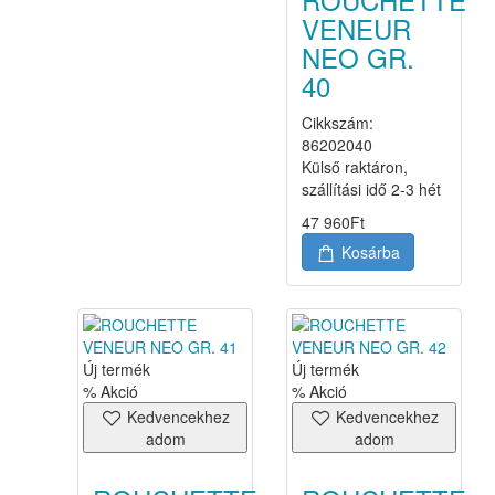
VENEUR
NEO GR.
40
Cikkszám:
86202040
Külső raktáron,
szállítási idő 2-3 hét
47 960
Ft
Kosárba
Új termék
Új termék
% Akció
% Akció
Kedvencekhez
Kedvencekhez
adom
adom