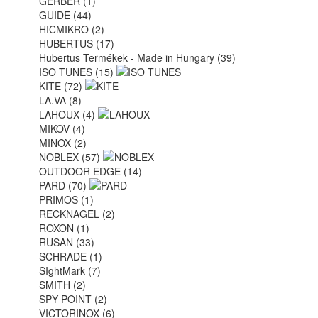
GERBER (1)
GUIDE (44)
HICMIKRO (2)
HUBERTUS (17)
Hubertus Termékek - Made in Hungary (39)
ISO TUNES (15)
KITE (72)
LA.VA (8)
LAHOUX (4)
MIKOV (4)
MINOX (2)
NOBLEX (57)
OUTDOOR EDGE (14)
PARD (70)
PRIMOS (1)
RECKNAGEL (2)
ROXON (1)
RUSAN (33)
SCHRADE (1)
SIghtMark (7)
SMITH (2)
SPY POINT (2)
VICTORINOX (6)