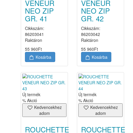
VENEUR
VENEUR
NEO ZIP
NEO ZIP
GR. 41
GR. 42
Cikkszám:
Cikkszám:
86203041
86203042
Raktáron
Raktáron
55 960
Ft
55 960
Ft
Kosárba
Kosárba
Új termék
Új termék
% Akció
% Akció
Kedvencekhez
Kedvencekhez
adom
adom
ROUCHETTE
ROUCHETTE