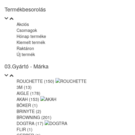
Termékbesorolás
Akciós
Csomagok
Hónap terméke
Kiemelt termék
Raktáron
Új termék
03.Gyártó - Márka
ROUCHETTE (150)
3M (13)
AIGLE (178)
AKAH (153)
BÖKER (1)
BRINYTE (2)
BROWNING (201)
DOGTRA (17)
FLIR (1)