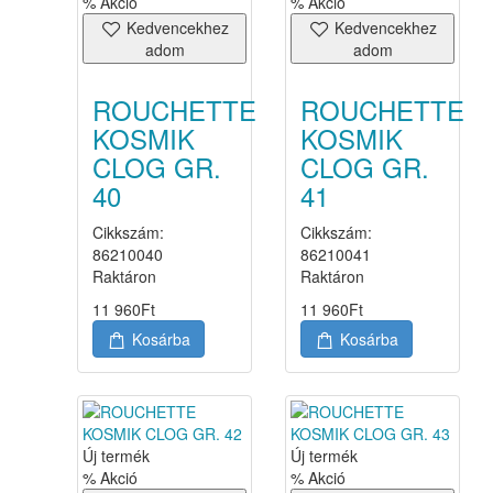
% Akció
% Akció
Kedvencekhez
Kedvencekhez
adom
adom
ROUCHETTE
ROUCHETTE
KOSMIK
KOSMIK
CLOG GR.
CLOG GR.
40
41
Cikkszám:
Cikkszám:
86210040
86210041
Raktáron
Raktáron
11 960
Ft
11 960
Ft
Kosárba
Kosárba
Új termék
Új termék
% Akció
% Akció