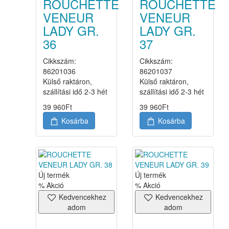
ROUCHETTE
ROUCHETTE
VENEUR
VENEUR
LADY GR.
LADY GR.
36
37
Cikkszám:
Cikkszám:
86201036
86201037
Külső raktáron,
Külső raktáron,
szállítási idő 2-3 hét
szállítási idő 2-3 hét
39 960
Ft
39 960
Ft
Kosárba
Kosárba
Új termék
Új termék
% Akció
% Akció
Kedvencekhez
Kedvencekhez
adom
adom