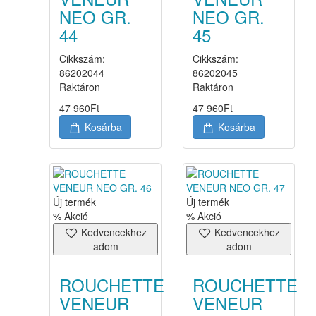
NEO GR.
NEO GR.
44
45
Cikkszám:
Cikkszám:
86202044
86202045
Raktáron
Raktáron
47 960
Ft
47 960
Ft
Kosárba
Kosárba
Új termék
Új termék
% Akció
% Akció
Kedvencekhez
Kedvencekhez
adom
adom
ROUCHETTE
ROUCHETTE
VENEUR
VENEUR