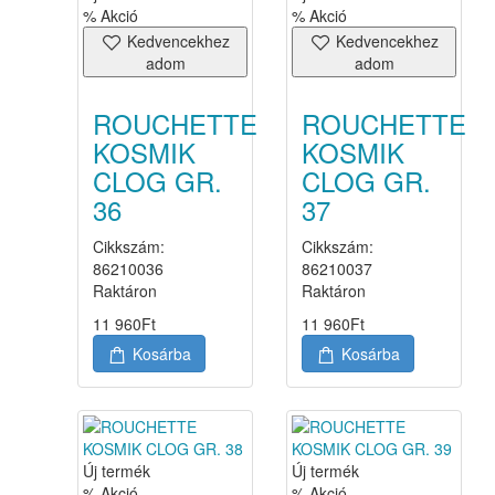
% Akció
% Akció
Kedvencekhez
Kedvencekhez
adom
adom
ROUCHETTE
ROUCHETTE
KOSMIK
KOSMIK
CLOG GR.
CLOG GR.
36
37
Cikkszám:
Cikkszám:
86210036
86210037
Raktáron
Raktáron
11 960
Ft
11 960
Ft
Kosárba
Kosárba
Új termék
Új termék
% Akció
% Akció