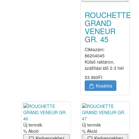
ROUCHETTE
GRAND
VENEUR
GR. 45
Cikkszám:
86204045
Külső raktáron,
szállítási idő 2-3 hét
53 960
Ft
Kosárba
Új termék
Új termék
% Akció
% Akció
Kedvencekhez
Kedvencekhez