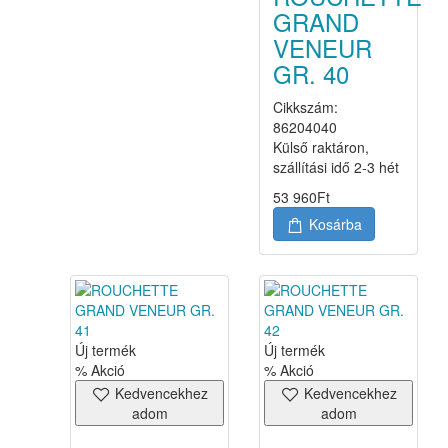
GRAND
VENEUR
GR. 40
Cikkszám:
86204040
Külső raktáron,
szállítási idő 2-3 hét
53 960
Ft
Kosárba
Új termék
Új termék
% Akció
% Akció
Kedvencekhez
Kedvencekhez
adom
adom