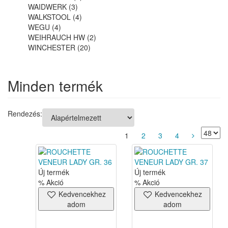
WAIDWERK (3)
WALKSTOOL (4)
WEGU (4)
WEIHRAUCH HW (2)
WINCHESTER (20)
Minden termék
Rendezés:
1
2
3
4
Új termék
Új termék
% Akció
% Akció
Kedvencekhez
Kedvencekhez
adom
adom