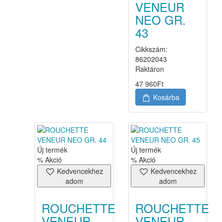
VENEUR
NEO GR.
43
Cikkszám:
86202043
Raktáron
47 960
Ft
Kosárba
Új termék
Új termék
% Akció
% Akció
Kedvencekhez
Kedvencekhez
adom
adom
ROUCHETTE
ROUCHETTE
VENEUR
VENEUR