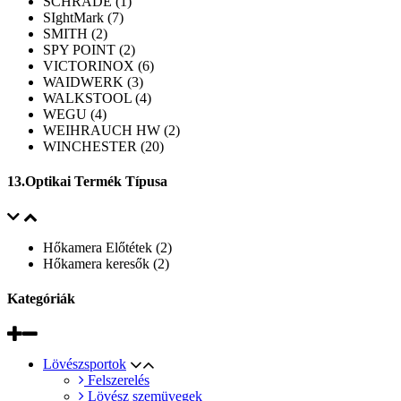
SCHRADE (1)
SIghtMark (7)
SMITH (2)
SPY POINT (2)
VICTORINOX (6)
WAIDWERK (3)
WALKSTOOL (4)
WEGU (4)
WEIHRAUCH HW (2)
WINCHESTER (20)
13.Optikai Termék Típusa
Hőkamera Előtétek (2)
Hőkamera keresők (2)
Kategóriák
Lövészsportok
Felszerelés
Lövész szemüvegek