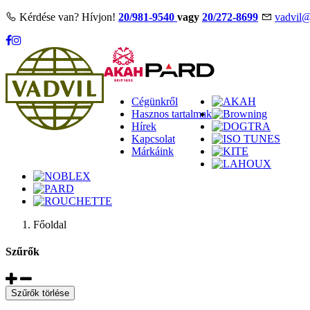
Kérdése van? Hívjon!
20/981-9540
vagy
20/272-8699
vadvil@
Cégünkről
Hasznos tartalmak
Hírek
Kapcsolat
Márkáink
Főoldal
Szűrők
Szűrők törlése