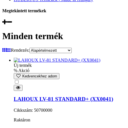
Megtekintett termékek
Minden termék
Rendezés:
Új termék
% Akció
Kedvencekhez adom
LAHOUX LV-81 STANDARD+ (XX0041)
Cikkszám: 50700000
Raktáron