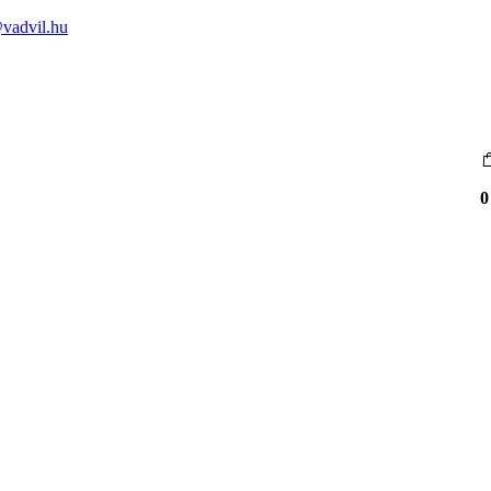
vadvil.hu
0