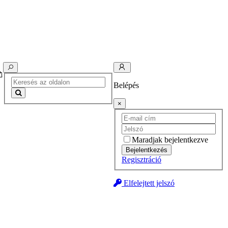
Belépés
×
Maradjak bejelentkezve
Bejelentkezés
Regisztráció
Elfelejtett jelszó