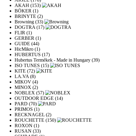
AKAH (153)
BÖKER (1)
BRINYTE (2)
Browning (33)
DOGTRA (17)
FLIR (1)
GERBER (1)
GUIDE (44)
HicMikro (1)
HUBERTUS (17)
Hubertus Termékek - Made in Hungary (39)
ISO TUNES (15)
KITE (72)
LA.VA (8)
MIKOV (4)
MINOX (2)
NOBLEX (57)
OUTDOOR EDGE (14)
PARD (70)
PRIMOS (1)
RECKNAGEL (2)
ROUCHETTE (150)
ROXON (1)
RUSAN (33)