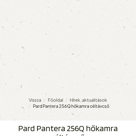
Vissza
Főoldal
Hírek, aktualitások
Pard Pantera 256Q hőkamra céltávcső
Pard Pantera 256Q hőkamra