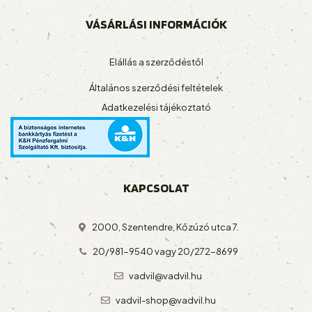
VÁSÁRLÁSI INFORMÁCIÓK
Elállás a szerződéstől
Általános szerződési feltételek
Adatkezelési tájékoztató
KAPCSOLAT
2000, Szentendre, Kőzúzó utca 7.
20/981-9540
vagy
20/272-8699
vadvil@vadvil.hu
vadvil-shop@vadvil.hu