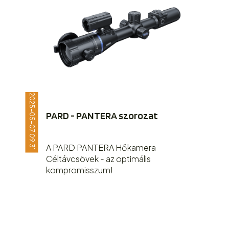
2025-05-07 09:31
PARD - PANTERA szorozat
A PARD PANTERA Hőkamera
Céltávcsövek - az optimális
kompromisszum!