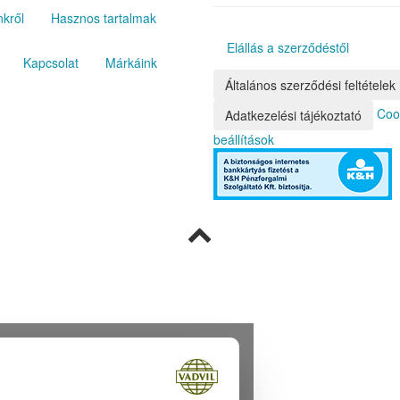
kről
Hasznos tartalmak
Elállás a szerződéstől
Kapcsolat
Márkáink
Általános szerződési feltételek
Coo
Adatkezelési tájékoztató
beállítások