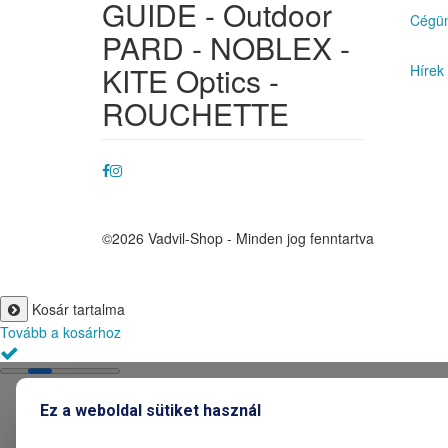
GUIDE - Outdoor
Cégün
PARD - NOBLEX -
KITE Optics -
Hírek
ROUCHETTE
©2026 Vadvil-Shop - Minden jog fenntartva
Kosár tartalma
Tovább a kosárhoz
Ez a weboldal sütiket használ