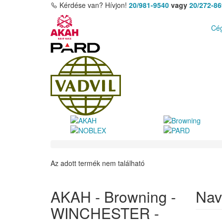
Kérdése van? Hívjon!
20/981-9540
vagy
20/272-8
Cég
Az adott termék nem található
AKAH - Browning -
Nav
WINCHESTER -