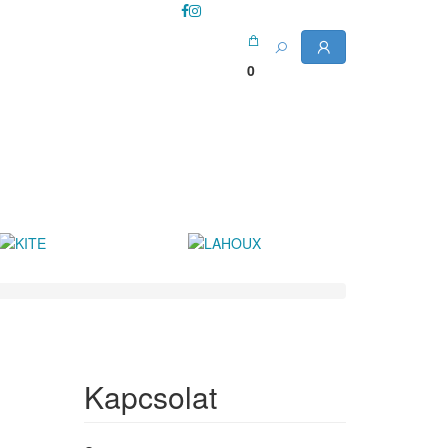
0
Kapcsolat