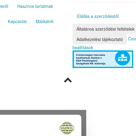
kről
Hasznos tartalmak
Elállás a szerződéstől
Kapcsolat
Márkáink
Általános szerződési feltételek
Coo
Adatkezelési tájékoztató
beállítások