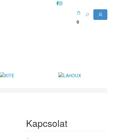
0
Kapcsolat