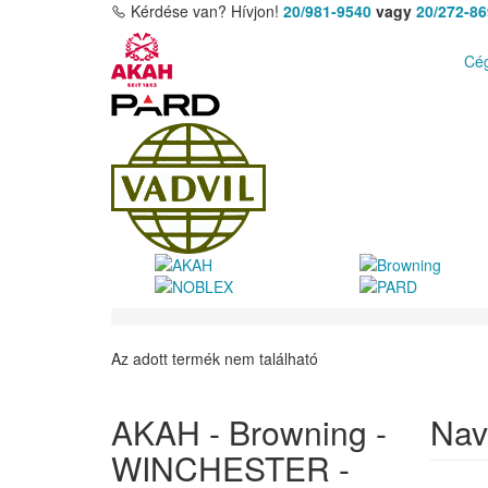
Kérdése van? Hívjon!
20/981-9540
vagy
20/272-8
Cég
Az adott termék nem található
AKAH - Browning -
Nav
WINCHESTER -