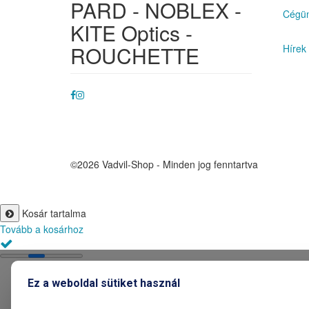
PARD - NOBLEX -
Cégün
KITE Optics -
ROUCHETTE
Hírek
©2026 Vadvil-Shop - Minden jog fenntartva
Kosár tartalma
Tovább a kosárhoz
Ez a weboldal sütiket használ