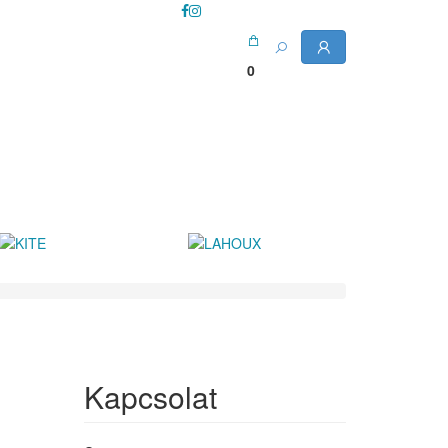
0
Kapcsolat