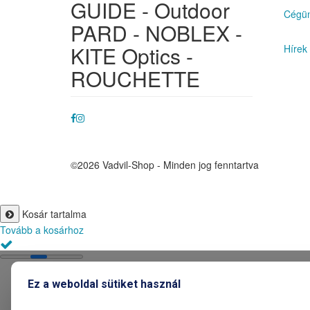
GUIDE - Outdoor
Cégün
PARD - NOBLEX -
KITE Optics -
Hírek
ROUCHETTE
©2026 Vadvil-Shop - Minden jog fenntartva
Kosár tartalma
Tovább a kosárhoz
Ez a weboldal sütiket használ