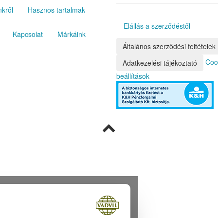
kről
Hasznos tartalmak
Elállás a szerződéstől
Kapcsolat
Márkáink
Általános szerződési feltételek
Coo
Adatkezelési tájékoztató
beállítások