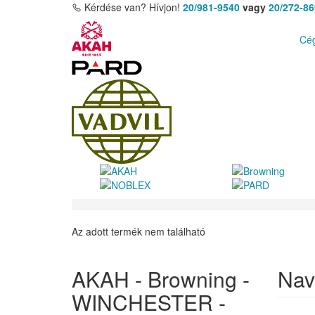
Kérdése van? Hívjon!
20/981-9540
vagy
20/272-8
Cég
Az adott termék nem található
AKAH - Browning -
Nav
WINCHESTER -