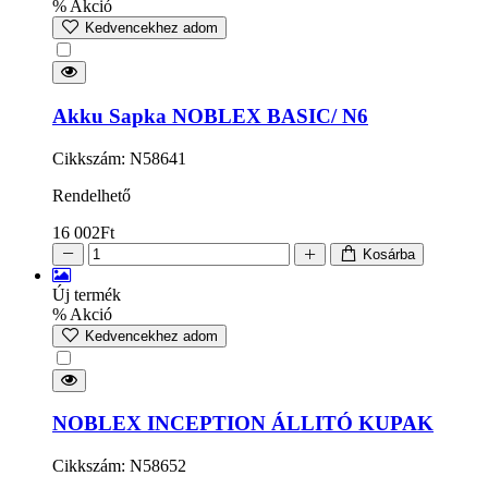
% Akció
Kedvencekhez adom
Akku Sapka NOBLEX BASIC/ N6
Cikkszám: N58641
Rendelhető
16 002
Ft
Kosárba
Új termék
% Akció
Kedvencekhez adom
NOBLEX INCEPTION ÁLLITÓ KUPAK
Cikkszám: N58652