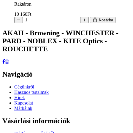
Raktáron
10 160
Ft
Kosárba
AKAH - Browning - WINCHESTER -
PARD - NOBLEX - KITE Optics -
ROUCHETTE
Navigáció
Cégünkről
Hasznos tartalmak
Hírek
Kapcsolat
Márkáink
Vásárlási információk