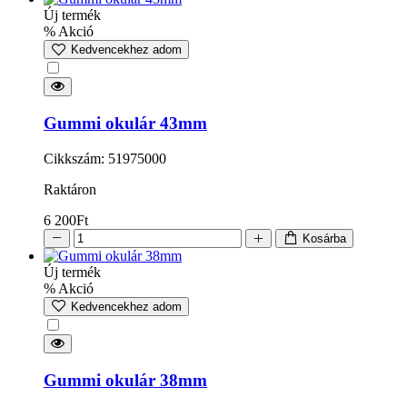
Új termék
% Akció
Kedvencekhez adom
Gummi okulár 43mm
Cikkszám: 51975000
Raktáron
6 200
Ft
Kosárba
Új termék
% Akció
Kedvencekhez adom
Gummi okulár 38mm