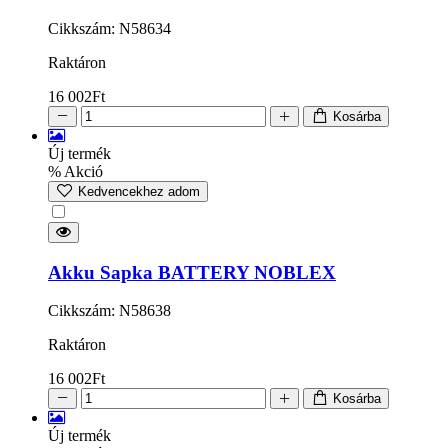
Cikkszám: N58634
Raktáron
16 002
Ft
Kosárba
Új termék
% Akció
Kedvencekhez adom
Akku Sapka BATTERY NOBLEX
Cikkszám: N58638
Raktáron
16 002
Ft
Kosárba
Új termék