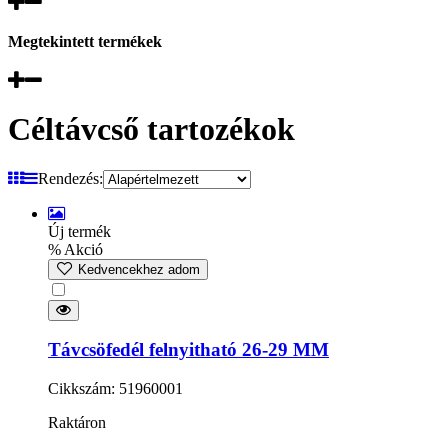
Megtekintett termékek
Céltávcső tartozékok
Rendezés:
Új termék
% Akció
Kedvencekhez adom
Távcsöfedél felnyitható 26-29 MM
Cikkszám: 51960001
Raktáron