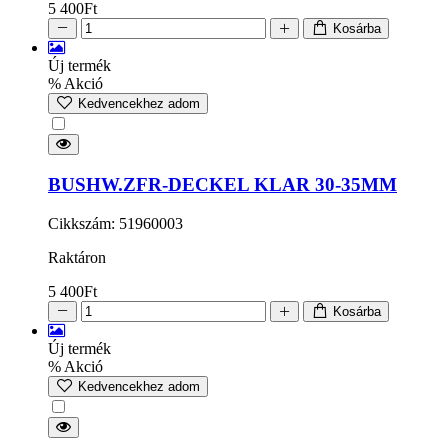
5 400
Ft
Kosárba
Új termék
% Akció
Kedvencekhez adom
BUSHW.ZFR-DECKEL KLAR 30-35MM
Cikkszám: 51960003
Raktáron
5 400
Ft
Kosárba
Új termék
% Akció
Kedvencekhez adom