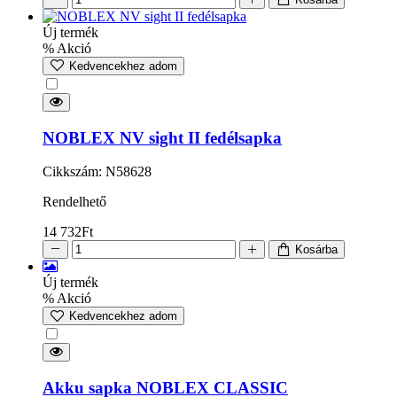
Új termék
% Akció
Kedvencekhez adom
NOBLEX NV sight II fedélsapka
Cikkszám: N58628
Rendelhető
14 732
Ft
Kosárba
Új termék
% Akció
Kedvencekhez adom
Akku sapka NOBLEX CLASSIC