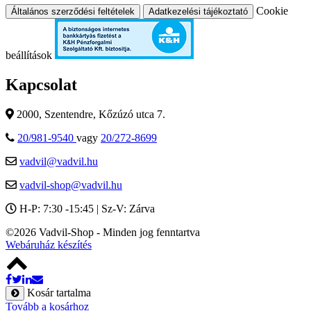
Cookie
Általános szerződési feltételek
Adatkezelési tájékoztató
beállítások
Kapcsolat
2000, Szentendre, Kőzúzó utca 7.
20/981-9540
vagy
20/272-8699
vadvil@vadvil.hu
vadvil-shop@vadvil.hu
H-P: 7:30 -15:45 | Sz-V: Zárva
©2026 Vadvil-Shop - Minden jog fenntartva
Webáruház készítés
Kosár tartalma
Tovább a kosárhoz