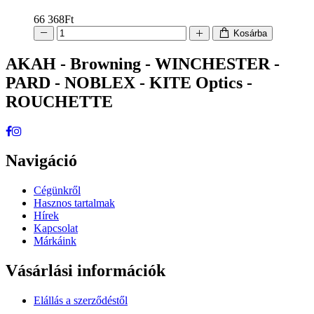
66 368
Ft
Kosárba
AKAH - Browning - WINCHESTER -
PARD - NOBLEX - KITE Optics -
ROUCHETTE
Navigáció
Cégünkről
Hasznos tartalmak
Hírek
Kapcsolat
Márkáink
Vásárlási információk
Elállás a szerződéstől