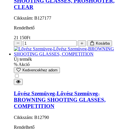
SHOOTING GLASSES, PROSHOOTER,
CLEAR
Cikkszám: B127177
Rendelhető
21 150
Ft
Kosárba
Új termék
% Akció
Kedvencekhez adom
Lővész Szemüveg-Lővész Szemüveg-
BROWNING SHOOTING GLASSES,
COMPETITION
Cikkszám: B12790
Rendelhető