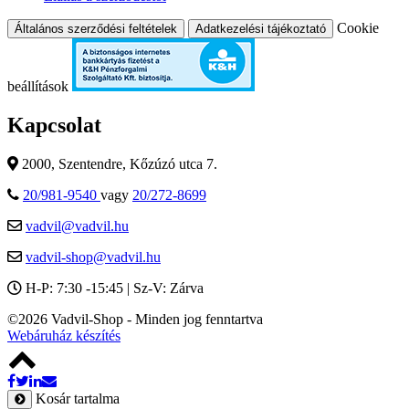
Cookie
Általános szerződési feltételek
Adatkezelési tájékoztató
beállítások
Kapcsolat
2000, Szentendre, Kőzúzó utca 7.
20/981-9540
vagy
20/272-8699
vadvil@vadvil.hu
vadvil-shop@vadvil.hu
H-P: 7:30 -15:45 | Sz-V: Zárva
©2026 Vadvil-Shop - Minden jog fenntartva
Webáruház készítés
Kosár tartalma